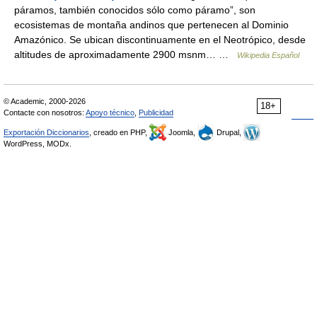
páramos, también conocidos sólo como páramo”, son
ecosistemas de montaña andinos que pertenecen al Dominio
Amazónico. Se ubican discontinuamente en el Neotrópico, desde
altitudes de aproximadamente 2900 msnm… …
Wikipedia Español
© Academic, 2000-2026
18+
Contacte con nosotros:
Apoyo técnico
,
Publicidad
Exportación Diccionarios
, creado en PHP,
Joomla,
Drupal,
WordPress, MODx.