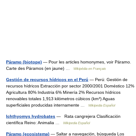
Páramo (biotope)
— Pour les articles homonymes, voir Páramo.
Carte des Páramos (en jaune) …
Wikipédia en Français
Gestión de recursos hídricos en el Perú
— Perú: Gestión de
recursos hídricos Extracción por sector 2000/2001 Doméstico 12%
Agricultura 80% Industria 6% Minería 2% Recursos hídricos
renovables totales 1,913 kilómetros cúbicos (km³) Aguas
superficiales producidas internamente …
Wikipedia Español
Ichthyomys hydrobates
— Rata cangrejera Clasificación
científica Reino: Animalia …
Wikipedia Español
Páramo (ecosistema)
— Saltar a navegación, búsqueda Los