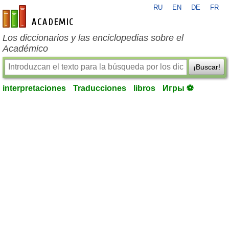
RU
EN
DE
FR
es-academic.com
Los diccionarios y las enciclopedias sobre el
Académico
¡Buscar!
interpretaciones
Traducciones
libros
Игры ⚽