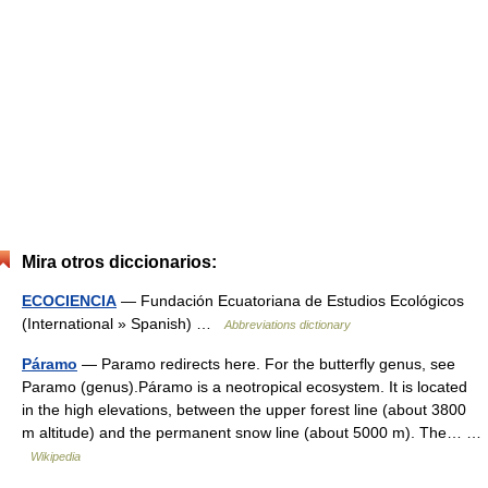
Mira otros diccionarios:
ECOCIENCIA
— Fundación Ecuatoriana de Estudios Ecológicos
(International » Spanish) …
Abbreviations dictionary
Páramo
— Paramo redirects here. For the butterfly genus, see
Paramo (genus).Páramo is a neotropical ecosystem. It is located
in the high elevations, between the upper forest line (about 3800
m altitude) and the permanent snow line (about 5000 m). The… …
Wikipedia