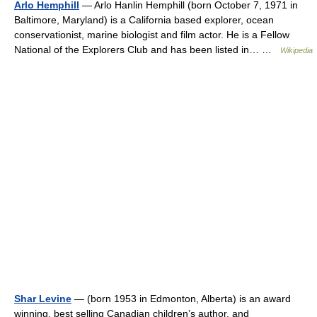
Arlo Hemphill
— Arlo Hanlin Hemphill (born October 7, 1971 in
Baltimore, Maryland) is a California based explorer, ocean
conservationist, marine biologist and film actor. He is a Fellow
National of the Explorers Club and has been listed in… …
Wikipedia
Shar Levine
— (born 1953 in Edmonton, Alberta) is an award
winning, best selling Canadian children’s author, and