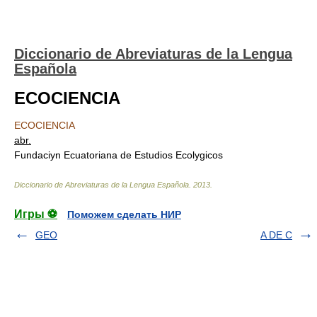
Diccionario de Abreviaturas de la Lengua
Española
ECOCIENCIA
ECOCIENCIA
abr.
Fundaciуn Ecuatoriana de Estudios Ecolуgicos
Diccionario de Abreviaturas de la Lengua Española
.
2013
.
Игры ⚽
Поможем сделать НИР
GEO
A DE C